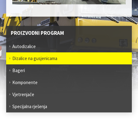
PROIZVODNI PROGRAM
Autodizalice
Dizalice na gusjenicama
Bageri
Komponente
Vjetrenjače
Specijalna rješenja