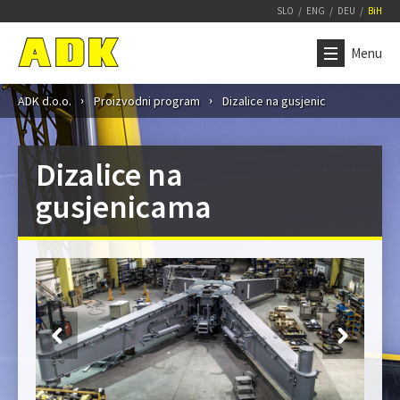
SLO
ENG
DEU
BiH
Menu
ADK d.o.o.
Proizvodni program
Dizalice na gusjenic
Dizalice na
gusjenicama